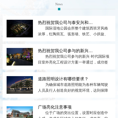
News
热烈祝贺我公司与泰安兴和置业有限公司就泰山国际湿地公园会所楼体亮化工程成功签订合同！
国际湿地公园会所整个建筑西班牙风格
浓厚，红陶筒瓦、弧形墙、铁艺、小拱旋、
文化石外墙、红色坡屋顶等...
热烈祝贺我公司参与的新兴·时代国际项目室外亮化工程设计方案一举通过，成功签订合同！
热烈祝贺我公司参与的新兴·时代国际项
目室外亮化工程设计方案一举通过，成功签
订合同！ 新兴·时...
道路照明设计有哪些要求？
为确保城市道路照明能为各种车辆驾驶
人员及行人创造良好的视觉环境，达到保障
交通安全，提高运输效率。...
广场亮化注意事项
位于广场的突出位置，设置时应创造中