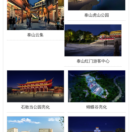
泰山虎山公园
泰山云集
泰山红门游客中心
石敢当公园亮化
蝴蝶谷亮化