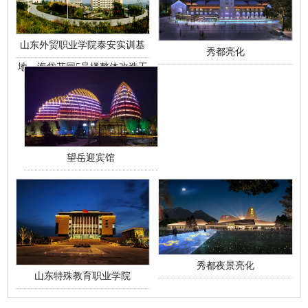
山东外贸职业学院泰安实训基
秀都亮化
地—海岱花园5号楼整体改造工
程
望岳迎宾馆
秀都夜景亮化
山东特殊教育职业学院